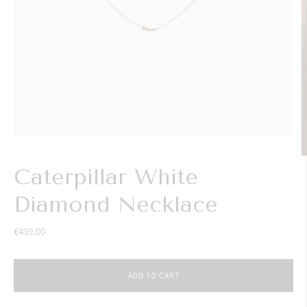
Caterpillar White
Diamond Necklace
€439.00
ADD TO CART