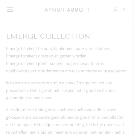
0
EMERGE COLLECTION
Emerge betekent tevoorschijnkomen, naar voren komen.
Emerge betekent opstaan en gezien worden.
Emerge betekent jezelf naar een hoger niveau tillen en
doelbewuste actie ondernemen om te veranderen en te evolueren.
Ik ben meer dan trots om mijn nieuwe Emerge-collectie te
presenteren. Het is groot, het is stoer, het is goud en nu ook
gecombineerd met zilver.
Alles draait om timing en we hebben doelbewust dit seizoen
gekozen om onze eerste gecombineerde goud- en zilvercollectie
uit te brengen. Het is tijd voor verandering, het is tijd om onszelf
te verheffen, het is tijd om meer te worden en niet minder – het is