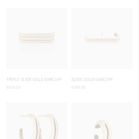
price
TRIPLE SLIDE GOLD EARCUFF
SLIDE GOLD EARCUFF
Regular
Regular
€439.00
€349.00
price
price