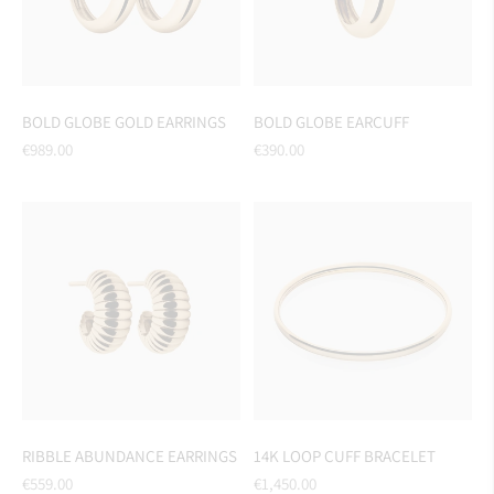
BOLD GLOBE GOLD EARRINGS
BOLD GLOBE EARCUFF
Regular
Regular
€989.00
€390.00
price
price
RIBBLE ABUNDANCE EARRINGS
14K LOOP CUFF BRACELET
Regular
Regular
€559.00
€1,450.00