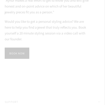
"Aynur makes a real effort to get to know you and will give
honest and on-point advice on which of her beautiful
jewelry pieces fit you as a person."
Would you like to get a personal styling advice? We are
here to help you find a jewel that truly reflects you. Book
yourself a 20 minute styling session via a video call with
our founder.
BOOK NOW
SUPPORT