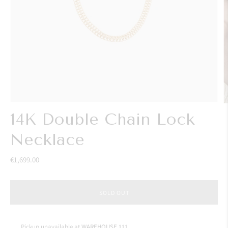
14K Double Chain Lock
Necklace
€1,699.00
SOLD OUT
Pickup unavailable at
WAREHOUSE 111