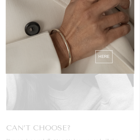
HERE
CAN’T CHOOSE?