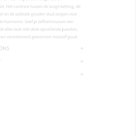
uit. Het contrast tussen de lange ketting, de
ol en de subtiele gouden stud zorgen voor
e harmonie. Geef je zelfvertrouwen een
de elke look met deze opvallende juwelen,
an verantwoord gewonnen massief goud.
IONS
T