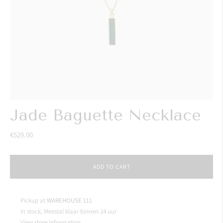
Jade Baguette Necklace
€529.00
ADD TO CART
Pickup at
WAREHOUSE 111
In stock, Meestal klaar binnen 24 uur
View store information