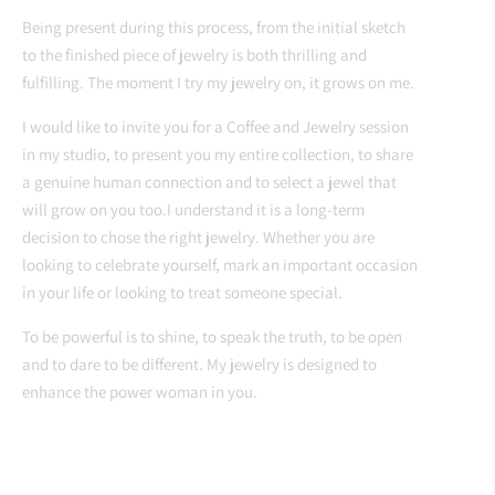
Being present during this process, from the initial sketch
to the finished piece of jewelry is both thrilling and
fulfilling. The moment I try my jewelry on, it grows on me.
I would like to invite you for a Coffee and Jewelry session
in my studio, to present you my entire collection, to share
a genuine human connection and to select a jewel that
will grow on you too.I understand it is a long-term
decision to chose the right jewelry. Whether you are
looking to celebrate yourself, mark an important occasion
in your life or looking to treat someone special.
To be powerful is to shine, to speak the truth, to be open
and to dare to be different. My jewelry is designed to
enhance the power woman in you.